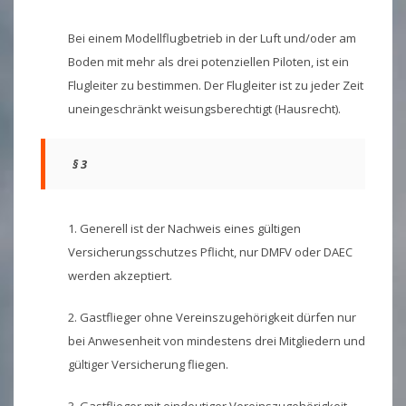
Bei einem Modellflugbetrieb in der Luft und/oder am
Boden mit mehr als drei potenziellen Piloten, ist ein
Flugleiter zu bestimmen. Der Flugleiter ist zu jeder Zeit
uneingeschränkt weisungsberechtigt (Hausrecht).
§ 3
1. Generell ist der Nachweis eines gültigen
Versicherungsschutzes Pflicht, nur DMFV oder DAEC
werden akzeptiert.
2. Gastflieger ohne Vereinszugehörigkeit dürfen nur
bei Anwesenheit von mindestens drei Mitgliedern und
gültiger Versicherung fliegen.
3. Gastflieger mit eindeutiger Vereinszugehörigkeit