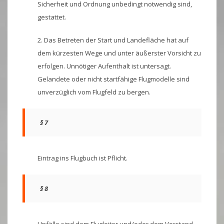
Sicherheit und Ordnung unbedingt notwendig sind,
gestattet.
2. Das Betreten der Start und Landefläche hat auf
dem kürzesten Wege und unter äußerster Vorsicht zu
erfolgen. Unnötiger Aufenthalt ist untersagt.
Gelandete oder nicht startfähige Flugmodelle sind
unverzüglich vom Flugfeld zu bergen.
§ 7
Eintrag ins Flugbuch ist Pflicht.
§ 8
Unfälle sind dem Flugleiter und/oder dem Vorstand