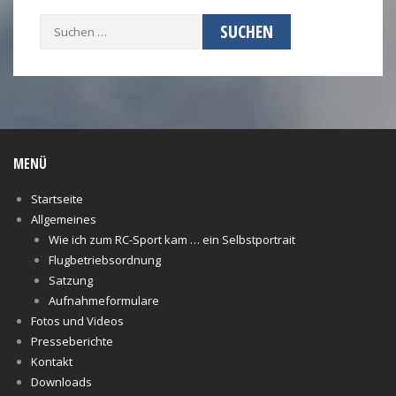
Suchen
nach:
MENÜ
Startseite
Allgemeines
Wie ich zum RC-Sport kam … ein Selbstportrait
Flugbetriebsordnung
Satzung
Aufnahmeformulare
Fotos und Videos
Presseberichte
Kontakt
Downloads