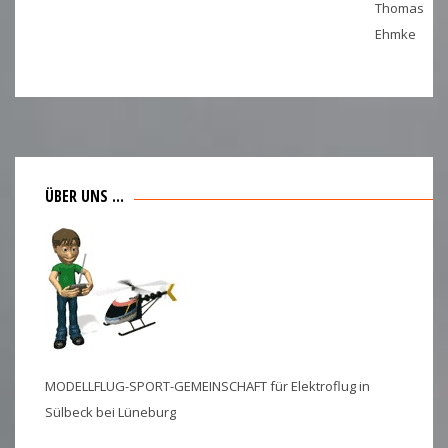
Thomas
Ehmke
ÜBER UNS ...
MODELLFLUG-SPORT-GEMEINSCHAFT für Elektroflug in
Sülbeck bei Lüneburg